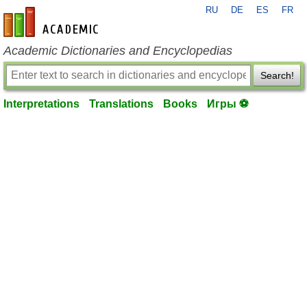
RU
DE
ES
FR
en-academic.com
Academic Dictionaries and Encyclopedias
Search!
Interpretations
Translations
Books
Игры ⚽