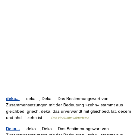
deka...
— deka..., Deka...: Das Bestimmungswort von
Zusammensetzungen mit der Bedeutung »zehn« stammt aus
gleichbed. griech. déka, das urverwandt mit gleichbed. lat. decem
und nhd. ↑ zehn ist …
Das Herkunftswörterbuch
Deka...
— deka..., Deka...: Das Bestimmungswort von